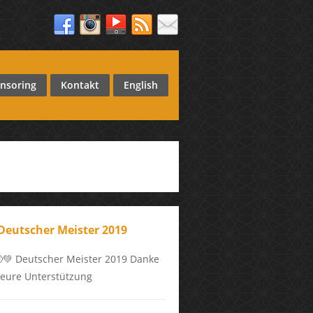
nsoring
Kontakt
English
 Deutscher Meister 2019
💚 Deutscher Meister 2019 Danke
 eure Unterstützung