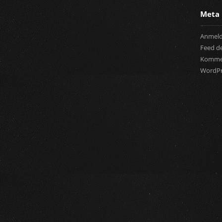
Meta
Anmel
Feed de
Komme
WordPr