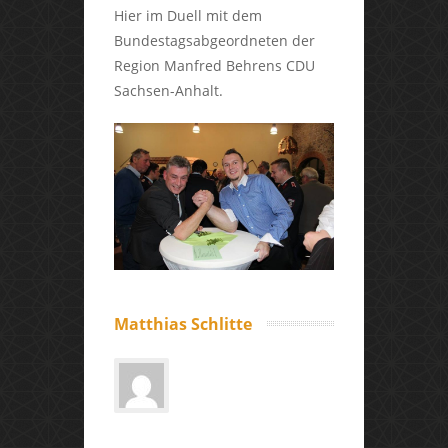
Hier im Duell mit dem
Bundestagsabgeordneten der
Region Manfred Behrens CDU
Sachsen-Anhalt.
Matthias Schlitte