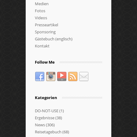
Medien
Fotos
Videos
Presseartikel
Sponsoring
Gästebuch (englisch)
Kontakt
Follow Me
Kategorien
DO-NOT-USE
(1)
Ergebnisse
(38)
News
(306)
Reisetagebuch
(68)