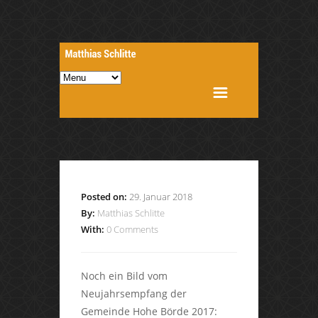
Posted on:
29. Januar 2018
By:
Matthias Schlitte
With:
0 Comments
Noch ein Bild vom
Neujahrsempfang der
Gemeinde Hohe Börde 2017: