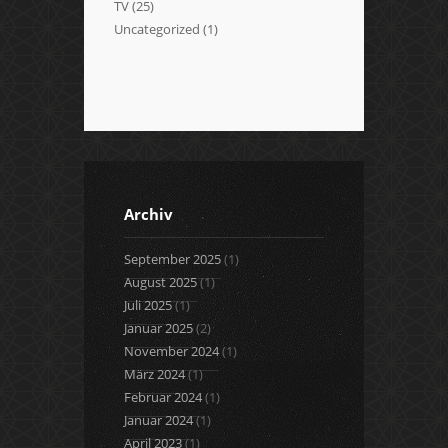
TV
(25)
Uncategorized
(1)
fixbet
dodobet
dodobet
poliwin
oldcasino
casipol
Archiv
barbibet
kargabet
September 2025
(1)
nesilbet
August 2025
(1)
pradabet
Juli 2025
(1)
ligobet
Januar 2025
(2)
betebet
November 2024
(1)
pumabet
März 2024
(1)
yakabet
Februar 2024
(1)
istanbulbahis
Januar 2024
(1)
tarafbet
April 2023
(1)