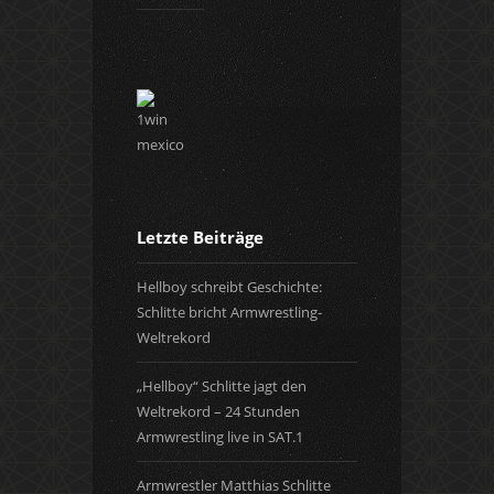
Letzte Beiträge
Hellboy schreibt Geschichte:
Schlitte bricht Armwrestling-
Weltrekord
„Hellboy“ Schlitte jagt den
Weltrekord – 24 Stunden
Armwrestling live in SAT.1
Armwrestler Matthias Schlitte