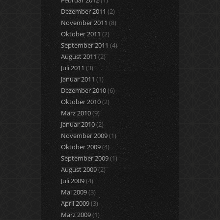
Februar 2012
(1)
Dezember 2011
(2)
November 2011
(8)
Oktober 2011
(2)
September 2011
(4)
August 2011
(2)
Juli 2011
(3)
Januar 2011
(1)
Dezember 2010
(6)
Oktober 2010
(2)
März 2010
(9)
Januar 2010
(2)
November 2009
(1)
Oktober 2009
(4)
September 2009
(1)
August 2009
(2)
Juli 2009
(4)
Mai 2009
(3)
April 2009
(3)
März 2009
(1)