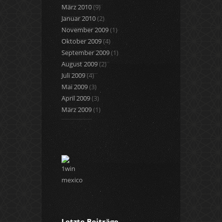
März 2010
(9)
Januar 2010
(2)
November 2009
(1)
Oktober 2009
(4)
September 2009
(1)
August 2009
(2)
Juli 2009
(4)
Mai 2009
(3)
April 2009
(3)
März 2009
(1)
Letzte Beiträge