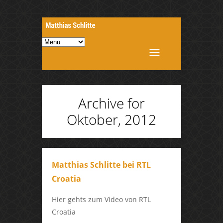
Archive for
Oktober, 2012
Matthias Schlitte bei RTL
Croatia
Hier gehts zum Video von RTL
Croatia