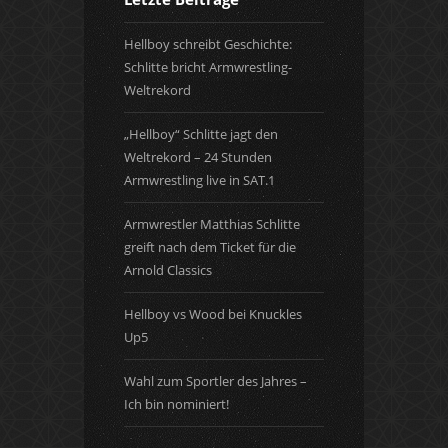
Hellboy schreibt Geschichte:
Schlitte bricht Armwrestling-
Weltrekord
„Hellboy“ Schlitte jagt den
Weltrekord – 24 Stunden
Armwrestling live in SAT.1
Armwrestler Matthias Schlitte
greift nach dem Ticket für die
Arnold Classics
Hellboy vs Wood bei Knuckles
Up5
Wahl zum Sportler des Jahres –
Ich bin nominiert!