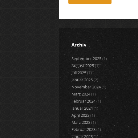
Archiv
September 2025
(1)
August 2025
(1)
Juli 2025
(1)
Januar 2025
(2)
November 2024
(1)
März 2024
(1)
Februar 2024
(1)
Januar 2024
(1)
April 2023
(1)
März 2023
(1)
Februar 2023
(1)
Januar 2023
(1)