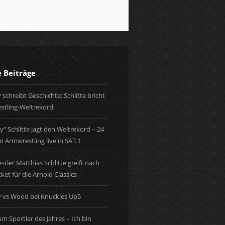
nebahis
ilonbet
loto
abahis
bet
anbet
e Beiträge
srolex
abet
 schreibt Geschichte: Schlitte bricht
terbetting
stling-Weltrekord
nofast
ir
y“ Schlitte jagt den Weltrekord – 24
bet
 Armwrestling live in SAT.1
his
obet
tler Matthias Schlitte greift nach
et
ket für die Arnold Classics
ntisbahis
osfer
y vs Wood bei Knuckles Up5
yobet
rionbet
m Sportler des Jahres – Ich bin