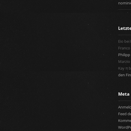
cas
nominie
bah
casi
ver
Letz
myh
bla
Eio
bei
misl
Franco
bel
Philipp 
bahi
Marzio
par
Kay π
b
fes
den Fin
huh
bet
rok
Meta
betg
Anmel
Feed de
Komme
WordPr