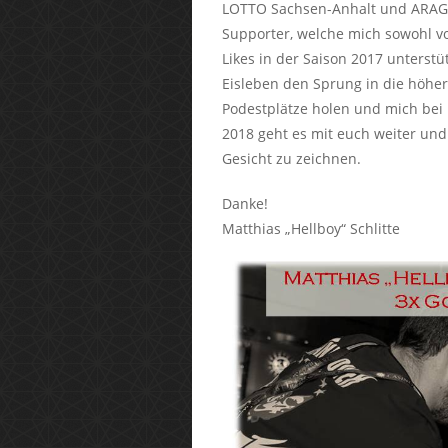
LOTTO Sachsen-Anhalt und ARAG V
Supporter, welche mich sowohl vo
Likes in der Saison 2017 unterst
Eisleben den Sprung in die höher
Podestplätze holen und mich bei
2018 geht es mit euch weiter und
Gesicht zu zeichnen.
Danke!
Matthias „Hellboy“ Schlitte