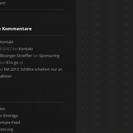
inodior
rt!
ismore
val
abet
te Kommentare
itbet
ckxbet
Kontakt
ibet
 EGÜEZ
bei
Kontakt
ugabahis
Bissinger-Strieffler
bei
Sponsoring
sal
bei
8 to go ;-)
mabet
ei
EM 2013: Schlitte scheitert nur an
twin
alisten
ubet
gar
etbet
it
den
r Einträge
ntare-Feed
ess.org