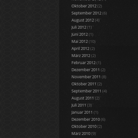
Oktober 2012
(2)
September 2012
(6)
August 2012
(4)
Juli 2012
(1)
Juni 2012
(1)
Mai 2012
(10)
April 2012
(2)
März 2012
(2)
Februar 2012
(1)
Dezember 2011
(2)
November 2011
(8)
Oktober 2011
(2)
September 2011
(4)
August 2011
(2)
Juli 2011
(3)
Januar 2011
(1)
Dezember 2010
(6)
Oktober 2010
(2)
März 2010
(9)