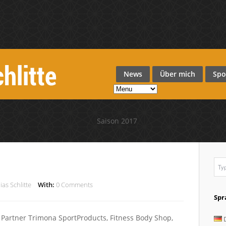
News
Über mich
Spo
ias Schlitte
With:
0 Comments
Spr
Partner Trimona SportProducts, Fitness Body Shop,
D