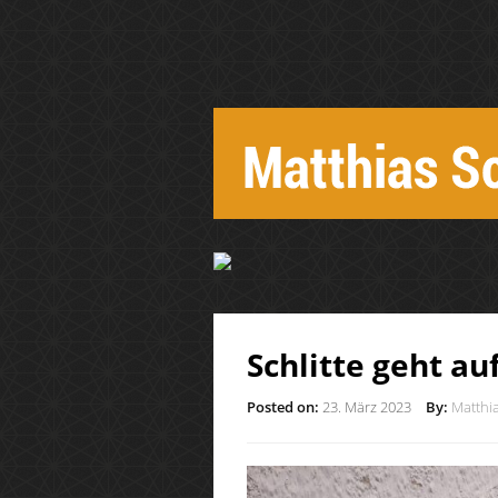
Schlitte geht au
Posted on:
23. März 2023
By:
Matthia