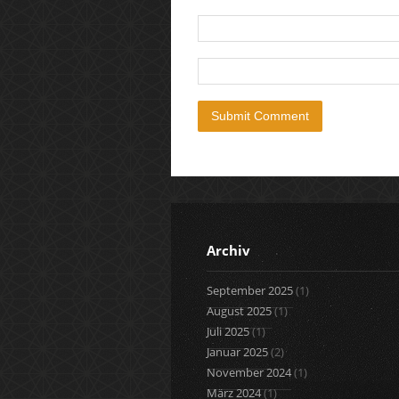
Archiv
September 2025
(1)
August 2025
(1)
Juli 2025
(1)
Januar 2025
(2)
November 2024
(1)
März 2024
(1)