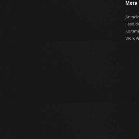
Meta
Anmel
Feed de
Komme
WordPr