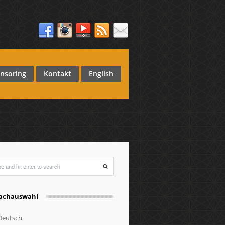
nsoring
Kontakt
English
achauswahl
eutsch