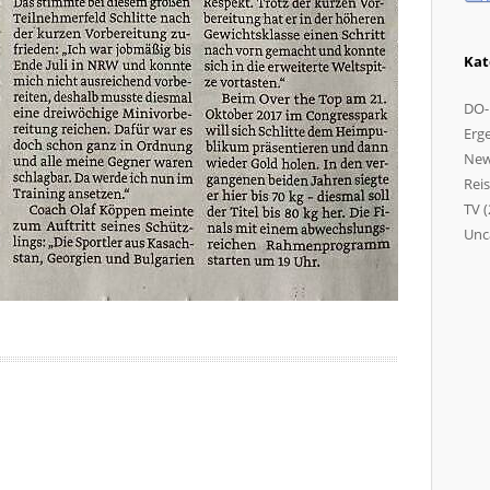
Kat
DO-
Erg
Ne
Rei
TV
(
Unc
fixb
dod
dod
pol
old
casi
bar
kar