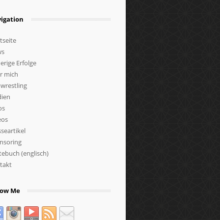
igation
tseite
ws
erige Erfolge
r mich
wrestling
ien
os
eos
seartikel
nsoring
tebuch (englisch)
takt
low Me