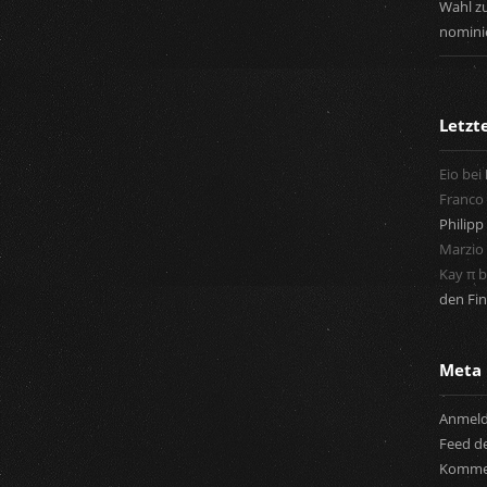
cas
Wahl zu
bah
nominie
casi
ver
myh
Letz
bla
misl
Eio
bei
bel
Franco
bahi
Philipp 
par
Marzio
fes
Kay π
b
huh
den Fin
bet
rok
betg
Meta
Anmel
Feed de
Komme