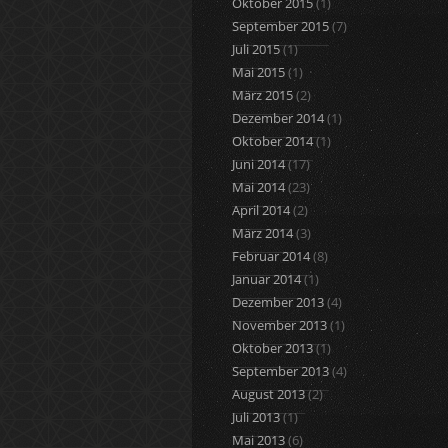
Oktober 2015
(1)
September 2015
(7)
Juli 2015
(1)
Mai 2015
(1)
März 2015
(2)
Dezember 2014
(1)
Oktober 2014
(1)
Juni 2014
(17)
Mai 2014
(23)
April 2014
(2)
März 2014
(3)
Februar 2014
(8)
Januar 2014
(1)
Dezember 2013
(4)
November 2013
(1)
Oktober 2013
(1)
September 2013
(4)
August 2013
(2)
Juli 2013
(1)
Mai 2013
(6)