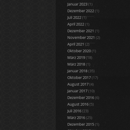
Januar 2023
(1)
Dezember 2022
(1)
Juli 2022
(1)
April 2022
(1)
Dezember 2021
(1)
November 2021
(2)
April 2021
(2)
Oktober 2020
(1)
März 2019
(18)
März 2018
(1)
Januar 2018
(35)
Oktober 2017
(17)
August 2017
(4)
Januar 2017
(10)
Dezember 2016
(6)
August 2016
(5)
Juli 2016
(23)
März 2016
(25)
Dezember 2015
(1)