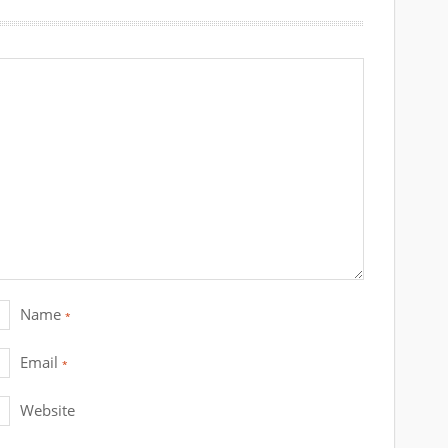
nesi
pra
ligo
bet
pum
yak
ist
tara
bet
sür
mil
med
ben
tur
Name
*
trw
bet
Email
*
alo
bet
Website
slot
ola