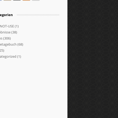
egorien
NOT-USE
(1)
ebnisse
(38)
ws
(306)
setagebuch
(68)
25)
ategorized
(1)
et
obet
obet
iwin
casino
pol
bibet
gabet