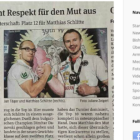
Nav
Star
Ne
Bish
Übe
Arm
Med
Fot
Vid
Pres
Spo
Gäs
Kon
Fol