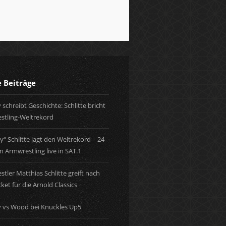
nebahis
ilonbet
loto
abahis
bet
anbet
srolex
e Beiträge
abet
terbetting
 schreibt Geschichte: Schlitte bricht
nofast
stling-Weltrekord
ir
bet
y“ Schlitte jagt den Weltrekord – 24
his
 Armwrestling live in SAT.1
obet
et
tler Matthias Schlitte greift nach
ntisbahis
ket für die Arnold Classics
osfer
yobet
y vs Wood bei Knuckles Up5
rionbet