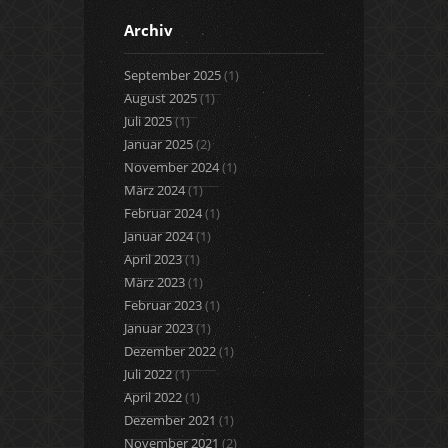
casipol
Archiv
barbibet
kargabet
September 2025
(1)
nesilbet
August 2025
(1)
pradabet
Juli 2025
(1)
ligobet
Januar 2025
(2)
betebet
November 2024
(1)
pumabet
März 2024
(1)
yakabet
Februar 2024
(1)
istanbulbahis
Januar 2024
(1)
tarafbet
April 2023
(1)
betovis
März 2023
(1)
süratbet
Februar 2023
(1)
milosbet
Januar 2023
(1)
medusabahis
Dezember 2022
(1)
benimbahis
Juli 2022
(1)
turboslot
April 2022
(1)
trwin
Dezember 2021
(1)
betwild
November 2021
(2)