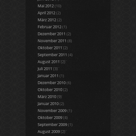
Mai 2012
(10)
April 2012
(2)
März 2012
(2)
Februar 2012
(1)
Dezember 2011
(2)
November 2011
(8)
Oktober 2011
(2)
September 2011
(4)
August 2011
(2)
Juli 2011
(3)
Januar 2011
(1)
Dezember 2010
(6)
Oktober 2010
(2)
März 2010
(9)
Januar 2010
(2)
November 2009
(1)
Oktober 2009
(4)
September 2009
(1)
August 2009
(2)