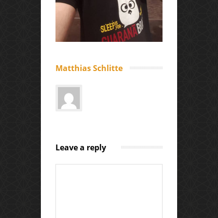
Matthias Schlitte
Leave a reply