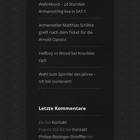
Weltrekord – 24 Stunden
Armwrestling live in SAT.1
Armwrestler Matthias Schlitte
greift nach dem Ticket für die
Arnold Classics
Hellboy vs Wood bei Knuckles
Up5
Wahl zum Sportler des Jahres –
Ich bin nominiert!
Letzte Kommentare
Eio
bei
Kontakt
Franco EGÜEZ
bei
Kontakt
Philipp Bissinger-Strieffler
bei