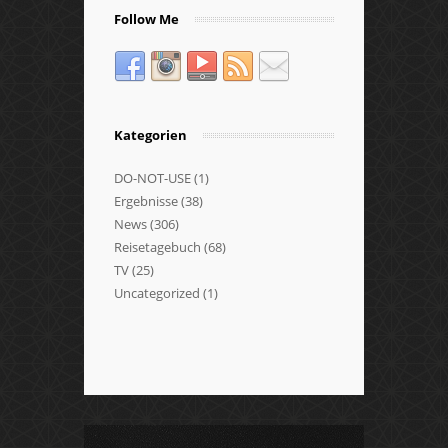
Follow Me
Kategorien
DO-NOT-USE
(1)
Ergebnisse
(38)
News
(306)
Reisetagebuch
(68)
TV
(25)
Uncategorized
(1)
fixbet
dodobet
dodobet
poliwin
oldcasino