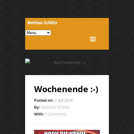
Wochenende :-)
Posted on:
7. Juli 2016
By:
Matthias Schlitte
With:
0 Comments