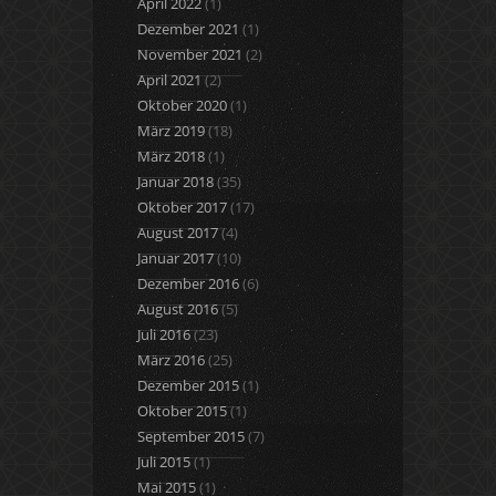
April 2022
(1)
trwin
Dezember 2021
(1)
betwild
November 2021
(2)
alobet
April 2021
(2)
betrupi
Oktober 2020
(1)
slotbar
März 2019
(18)
olabahis
März 2018
(1)
stonebahis
Januar 2018
(35)
babilonbet
Oktober 2017
(17)
betloto
August 2017
(4)
norabahis
Januar 2017
(10)
hasbet
Dezember 2016
(6)
nisanbet
August 2016
(5)
betsrolex
Juli 2016
(23)
ibizabet
März 2016
(25)
masterbetting
Dezember 2015
(1)
casinofast
Oktober 2015
(1)
betpir
September 2015
(7)
meybet
Juli 2015
(1)
wbahis
Mai 2015
(1)
oslobet