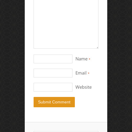
Name
*
Email
*
Website