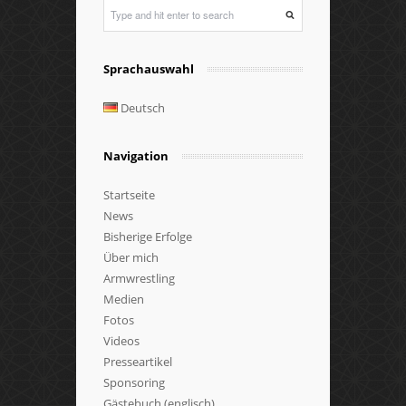
Sprachauswahl
Deutsch
Navigation
Startseite
News
Bisherige Erfolge
Über mich
Armwrestling
Medien
Fotos
Videos
Presseartikel
Sponsoring
Gästebuch (englisch)