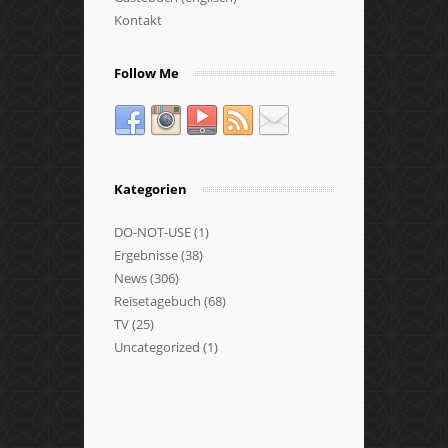
Kontakt
Follow Me
Kategorien
DO-NOT-USE
(1)
Ergebnisse
(38)
News
(306)
Reisetagebuch
(68)
TV
(25)
Uncategorized
(1)
fixbet
dodobet
dodobet