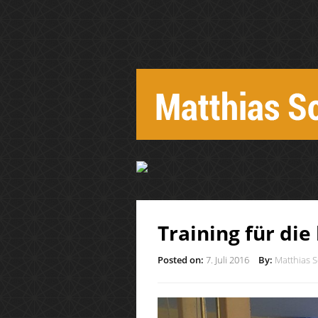
Training für d
Posted on:
7. Juli 2016
By:
Matthias S