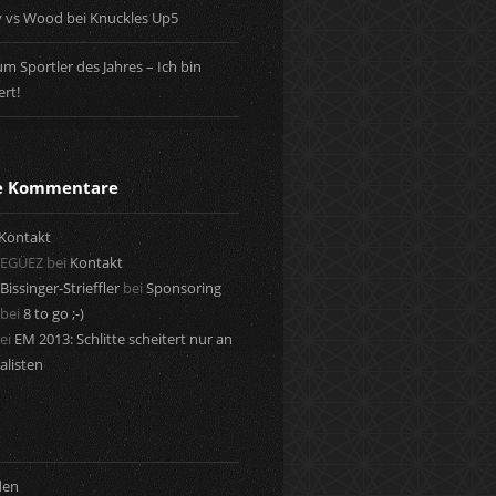
inodior
y vs Wood bei Knuckles Up5
ismore
val
m Sportler des Jahres – Ich bin
abet
rt!
itbet
ckxbet
ibet
ugabahis
te Kommentare
sal
mabet
Kontakt
twin
 EGÜEZ
bei
Kontakt
ubet
Bissinger-Strieffler
bei
Sponsoring
gar
bei
8 to go ;-)
etbet
ei
EM 2013: Schlitte scheitert nur an
it
alisten
den