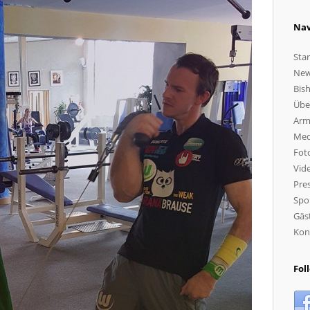
Nav
Star
Ne
Bish
Übe
Arm
Med
Fot
Vid
Pres
Spo
Gäs
Kon
Fol