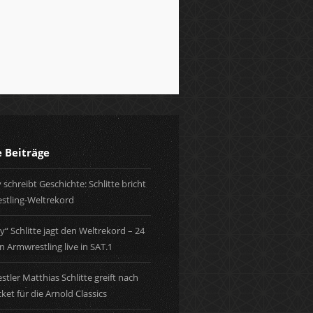
nebahis
ilonbet
loto
abahis
bet
anbet
srolex
abet
terbetting
e Beiträge
nofast
ir
 schreibt Geschichte: Schlitte bricht
bet
stling-Weltrekord
his
obet
y“ Schlitte jagt den Weltrekord – 24
et
 Armwrestling live in SAT.1
ntisbahis
osfer
tler Matthias Schlitte greift nach
yobet
ket für die Arnold Classics
rionbet