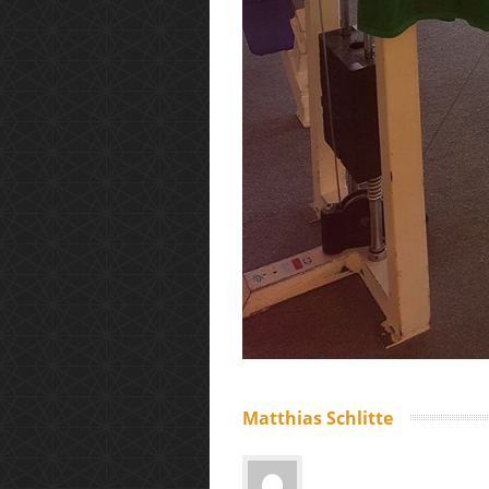
Matthias Schlitte