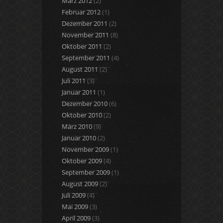
März 2012
(2)
Februar 2012
(1)
Dezember 2011
(2)
November 2011
(8)
Oktober 2011
(2)
September 2011
(4)
August 2011
(2)
Juli 2011
(3)
Januar 2011
(1)
Dezember 2010
(6)
Oktober 2010
(2)
März 2010
(9)
Januar 2010
(2)
November 2009
(1)
Oktober 2009
(4)
September 2009
(1)
August 2009
(2)
Juli 2009
(4)
Mai 2009
(3)
April 2009
(3)