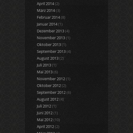
April 2014
(2)
casinodior
März 2014
(3)
bahismore
Februar 2014
(8)
casival
Januar 2014
(1)
verabet
Dezember 2013
(4)
myhitbet
November 2013
(1)
blackxbet
Oktober 2013
(1)
mislibet
September 2013
(4)
belugabahis
August 2013
(2)
bahisal
Juli 2013
(1)
parmabet
Mai 2013
(6)
festwin
November 2012
(1)
huhubet
Oktober 2012
(2)
betgar
September 2012
(6)
roketbet
August 2012
(4)
betgit
Juli 2012
(1)
Juni 2012
(1)
Mai 2012
(10)
April 2012
(2)