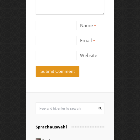
Name
*
Email
*
Website
Sprachauswahl