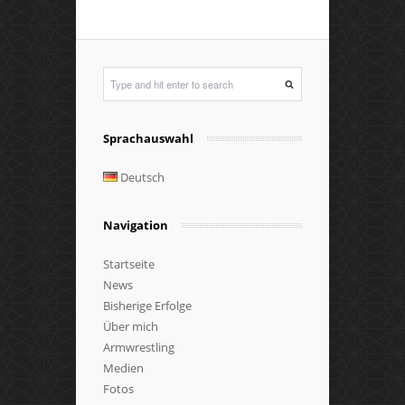
Sprachauswahl
Deutsch
Navigation
Startseite
News
Bisherige Erfolge
Über mich
Armwrestling
Medien
Fotos