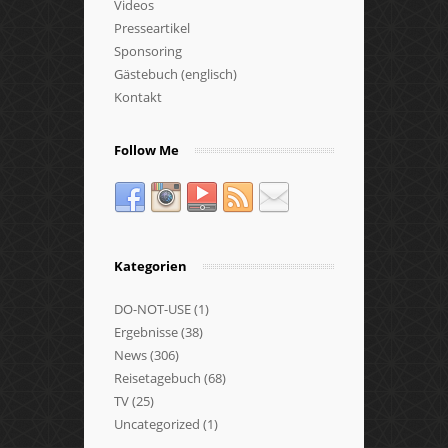
Videos
Presseartikel
Sponsoring
Gästebuch (englisch)
Kontakt
Follow Me
Kategorien
DO-NOT-USE
(1)
Ergebnisse
(38)
News
(306)
Reisetagebuch
(68)
TV
(25)
Uncategorized
(1)