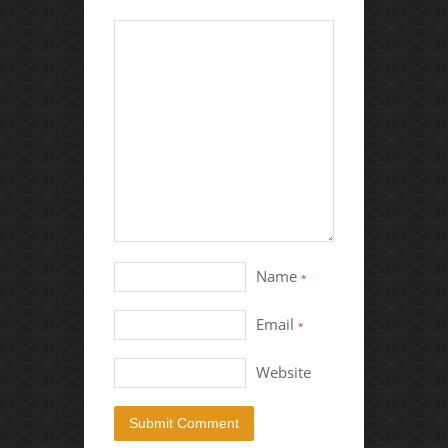
Name
*
Email
*
Website