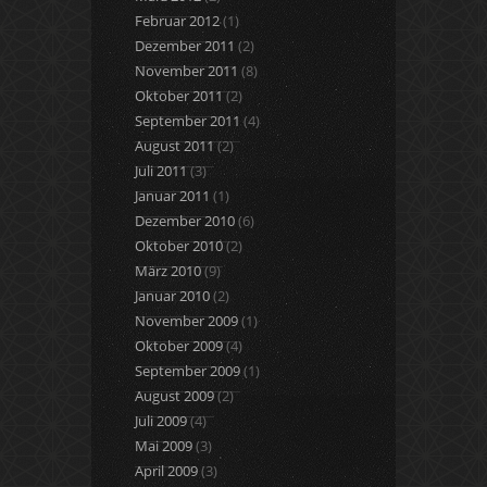
Februar 2012
(1)
Dezember 2011
(2)
November 2011
(8)
Oktober 2011
(2)
September 2011
(4)
August 2011
(2)
Juli 2011
(3)
Januar 2011
(1)
Dezember 2010
(6)
Oktober 2010
(2)
März 2010
(9)
Januar 2010
(2)
November 2009
(1)
Oktober 2009
(4)
September 2009
(1)
August 2009
(2)
Juli 2009
(4)
Mai 2009
(3)
April 2009
(3)