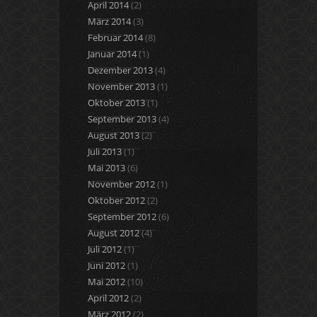
April 2014
(2)
casinodior
März 2014
(3)
bahismore
Februar 2014
(8)
casival
Januar 2014
(1)
verabet
Dezember 2013
(4)
myhitbet
November 2013
(1)
blackxbet
Oktober 2013
(1)
mislibet
September 2013
(4)
belugabahis
August 2013
(2)
bahisal
Juli 2013
(1)
parmabet
Mai 2013
(6)
festwin
November 2012
(1)
huhubet
Oktober 2012
(2)
betgar
September 2012
(6)
roketbet
August 2012
(4)
betgit
Juli 2012
(1)
Juni 2012
(1)
Mai 2012
(10)
April 2012
(2)
März 2012
(2)