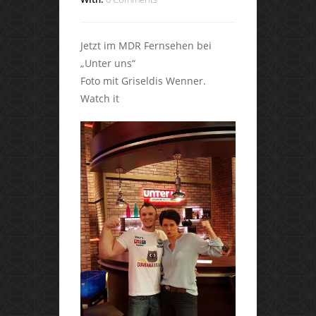
Jetzt im MDR Fernsehen bei
„Unter uns“
Foto mit Griseldis Wenner.
Watch it