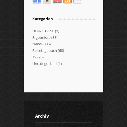
Kategorien
DO-NOT-USE
(1)
Ergebnisse
(38)
News
(306)
Reisetagebuch
(68)
TV
(25)
Uncategorized
(1)
fixbet
dodobet
dodobet
poliwin
oldcasino
casipol
Archiv
barbibet
kargabet