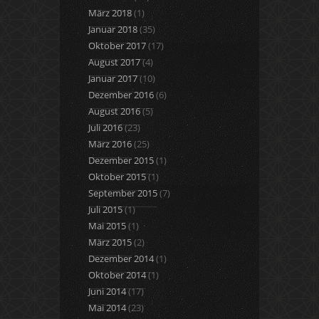
olabahis
März 2018
(1)
stonebahis
Januar 2018
(35)
babilonbet
Oktober 2017
(17)
betloto
August 2017
(4)
norabahis
Januar 2017
(10)
hasbet
Dezember 2016
(6)
nisanbet
August 2016
(5)
betsrolex
Juli 2016
(23)
ibizabet
März 2016
(25)
masterbetting
Dezember 2015
(1)
casinofast
Oktober 2015
(1)
betpir
September 2015
(7)
meybet
Juli 2015
(1)
wbahis
Mai 2015
(1)
oslobet
März 2015
(2)
esbet
Dezember 2014
(1)
atlantisbahis
Oktober 2014
(1)
betosfer
Juni 2014
(17)
tokyobet
Mai 2014
(23)
hilarionbet