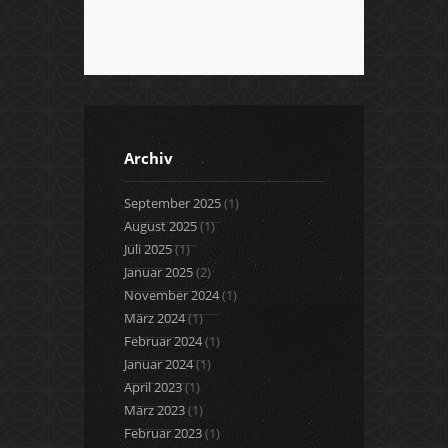
fixbet
dodobet
dodobet
poliwin
oldcasino
casipol
Archiv
barbibet
kargabet
September 2025
(1)
nesilbet
August 2025
(1)
pradabet
Juli 2025
(1)
ligobet
Januar 2025
(2)
betebet
November 2024
(1)
pumabet
März 2024
(1)
yakabet
Februar 2024
(1)
istanbulbahis
Januar 2024
(1)
tarafbet
April 2023
(1)
betovis
März 2023
(1)
süratbet
Februar 2023
(1)
milosbet