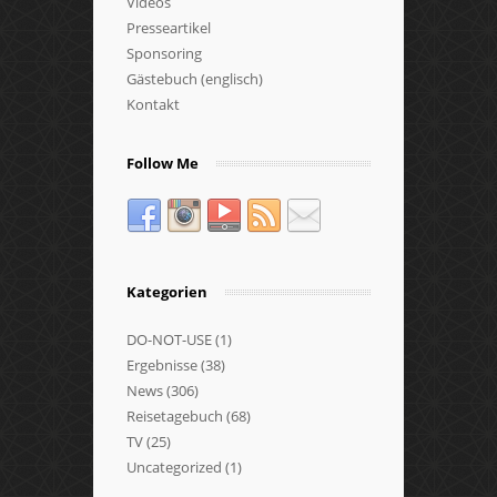
Videos
Presseartikel
Sponsoring
Gästebuch (englisch)
Kontakt
Follow Me
Kategorien
DO-NOT-USE
(1)
Ergebnisse
(38)
News
(306)
Reisetagebuch
(68)
TV
(25)
Uncategorized
(1)