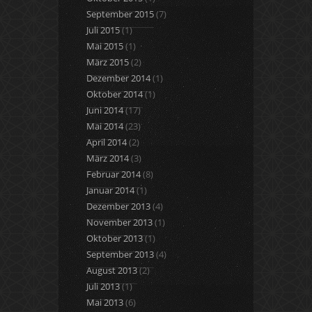
betpir
September 2015
(7)
meybet
Juli 2015
(1)
wbahis
Mai 2015
(1)
oslobet
März 2015
(2)
esbet
Dezember 2014
(1)
atlantisbahis
Oktober 2014
(1)
betosfer
Juni 2014
(17)
tokyobet
Mai 2014
(23)
hilarionbet
April 2014
(2)
casinodior
März 2014
(3)
bahismore
Februar 2014
(8)
casival
Januar 2014
(1)
verabet
Dezember 2013
(4)
myhitbet
November 2013
(1)
blackxbet
Oktober 2013
(1)
mislibet
September 2013
(4)
belugabahis
August 2013
(2)
bahisal
Juli 2013
(1)
parmabet
Mai 2013
(6)
festwin