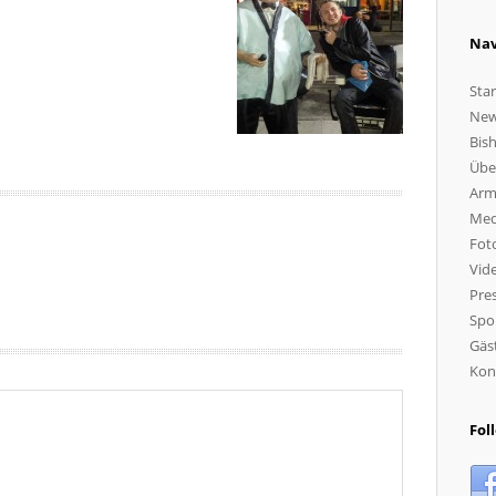
Nav
Star
Ne
Bish
Übe
Arm
Med
Fot
Vid
Pres
Spo
Gäs
Kon
Fol