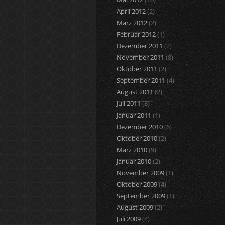
April 2012
(2)
März 2012
(2)
Februar 2012
(1)
Dezember 2011
(2)
November 2011
(8)
Oktober 2011
(2)
September 2011
(4)
August 2011
(2)
Juli 2011
(3)
Januar 2011
(1)
Dezember 2010
(6)
Oktober 2010
(2)
März 2010
(9)
Januar 2010
(2)
November 2009
(1)
Oktober 2009
(4)
September 2009
(1)
August 2009
(2)
Juli 2009
(4)