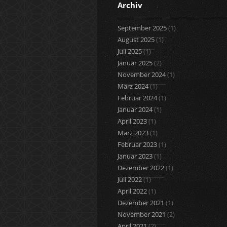
Archiv
September 2025
(1)
August 2025
(1)
Juli 2025
(1)
Januar 2025
(2)
November 2024
(1)
März 2024
(1)
Februar 2024
(1)
Januar 2024
(1)
April 2023
(1)
März 2023
(1)
Februar 2023
(1)
Januar 2023
(1)
Dezember 2022
(1)
Juli 2022
(1)
April 2022
(1)
Dezember 2021
(1)
November 2021
(2)
April 2021
(2)