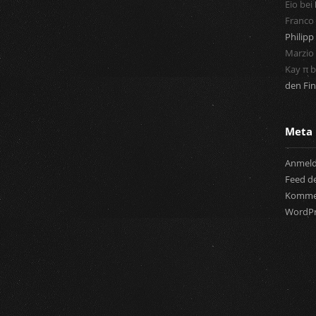
Eio
bei
sto
Franco
bab
Philipp 
bet
Marzio
nor
Kay π
b
has
den Fin
nis
bet
ibiz
Meta
mas
casi
Anmel
betp
Feed de
mey
Komme
wba
WordPr
osl
esb
atla
bet
tok
hila