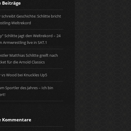
lbet
e Beiträge
dabet
bet
 schreibt Geschichte: Schlitte bricht
ebet
stling-Weltrekord
abet
abet
y“ Schlitte jagt den Weltrekord – 24
anbulbahis
 Armwrestling live in SAT.1
fbet
ovis
tler Matthias Schlitte greift nach
atbet
ket für die Arnold Classics
osbet
y vs Wood bei Knuckles Up5
usabahis
imbahis
m Sportler des Jahres – Ich bin
boslot
rt!
in
wild
bet
rupi
te Kommentare
bar
bahis