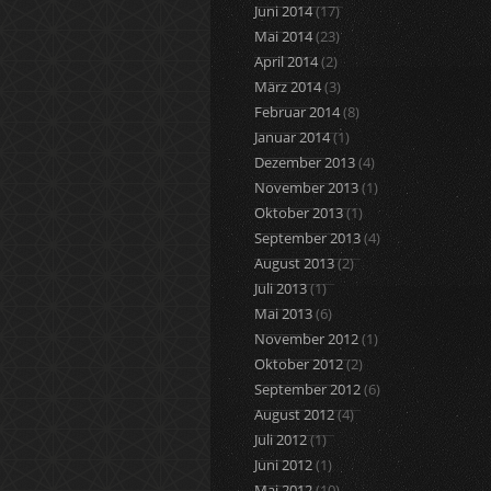
Juni 2014
(17)
Mai 2014
(23)
April 2014
(2)
März 2014
(3)
Februar 2014
(8)
Januar 2014
(1)
Dezember 2013
(4)
November 2013
(1)
Oktober 2013
(1)
September 2013
(4)
August 2013
(2)
Juli 2013
(1)
Mai 2013
(6)
November 2012
(1)
Oktober 2012
(2)
September 2012
(6)
August 2012
(4)
Juli 2012
(1)
Juni 2012
(1)
Mai 2012
(10)