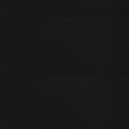
cas
bah
casi
ver
myh
bla
misl
bel
bahi
par
fes
huh
bet
rok
betg