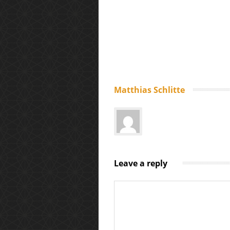
Matthias Schlitte
Leave a reply