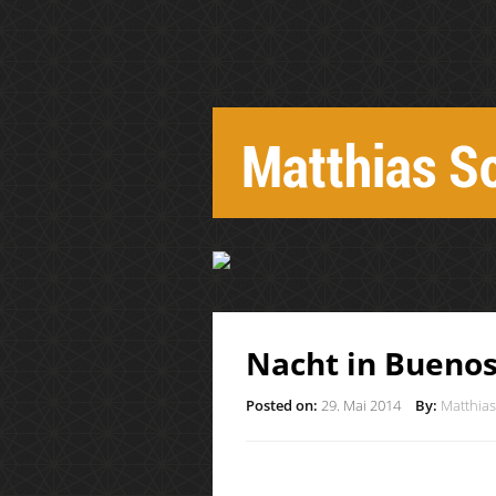
Nacht in Buenos
Posted on:
29. Mai 2014
By:
Matthias