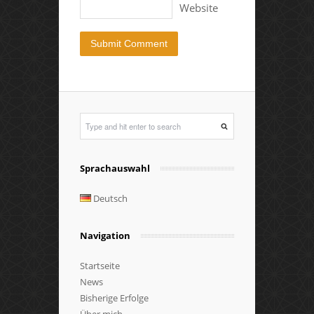
Website
Sprachauswahl
Deutsch
Navigation
Startseite
News
Bisherige Erfolge