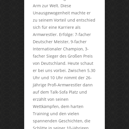
Arm zur Welt. Diese
Unausgewogenheit machte er
zu seinem Vorteil und entschied
sich für eine Karriere als
Armwrestler. Erfolge: 7-facher
Deutscher Meister, 9-facher
Internationaler Champion, 3-
facher Sieger des Großen Preis
von Deutschland. Heute schaut
er bei uns vorbei. Zwischen 5.30
Uhr und 10 Uhr nimmt der 26-
Jährige Profi-Armwrestler dann
auf dem Talk-Sofa Platz und
erzählt von seinen
Wettkämpfen, dem harten
Training und den vielen
spannenden Geschichten, die
Schlitte in seiner 10-jährigen