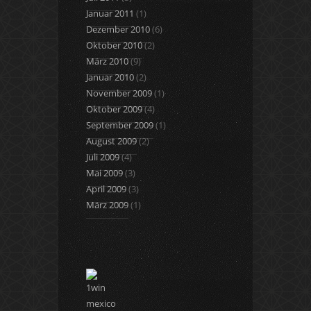
Januar 2011
(1)
Dezember 2010
(6)
Oktober 2010
(2)
März 2010
(9)
Januar 2010
(2)
November 2009
(1)
Oktober 2009
(4)
September 2009
(1)
August 2009
(2)
Juli 2009
(4)
Mai 2009
(3)
April 2009
(3)
März 2009
(1)