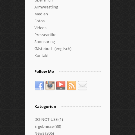
Über mich
Armwrestling
Medien
Fotos
Videos
Presseartikel
Sponsoring
Gästebuch (englisch)
Kontakt
Follow Me
Kategorien
DO-NOT-USE
(1)
Ergebnisse
(38)
News
(306)