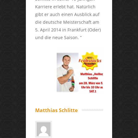
Karriere erlebt hat. Natürlich
gibt er auch einen Ausblick auf
die deutsche Meisterschaft am
5. April 2014 in Frankfurt (Oder)
und die neue Saison. “
Matthias Schlitte