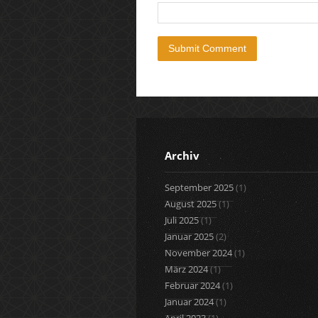
Archiv
September 2025
(1)
August 2025
(1)
Juli 2025
(1)
Januar 2025
(2)
November 2024
(1)
März 2024
(1)
Februar 2024
(1)
Januar 2024
(1)