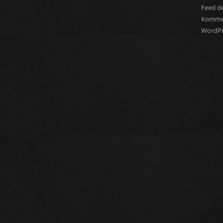
Feed de
Komme
WordPr