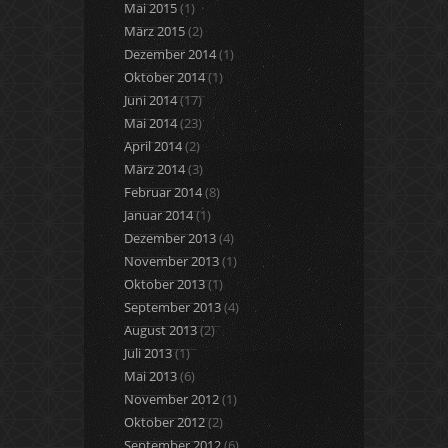
Mai 2015
(1)
oslobet
März 2015
(2)
esbet
Dezember 2014
(1)
atlantisbahis
Oktober 2014
(1)
betosfer
Juni 2014
(17)
tokyobet
Mai 2014
(23)
hilarionbet
April 2014
(2)
casinodior
März 2014
(3)
bahismore
Februar 2014
(8)
casival
Januar 2014
(1)
verabet
Dezember 2013
(4)
myhitbet
November 2013
(1)
blackxbet
Oktober 2013
(1)
mislibet
September 2013
(4)
belugabahis
August 2013
(2)
bahisal
Juli 2013
(1)
parmabet
Mai 2013
(6)
festwin
November 2012
(1)
huhubet
Oktober 2012
(2)
betgar
September 2012
(6)