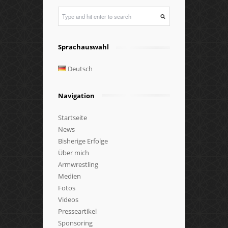
Sprachauswahl
Deutsch
Navigation
Startseite
News
Bisherige Erfolge
Über mich
Armwrestling
Medien
Fotos
Videos
Presseartikel
Sponsoring