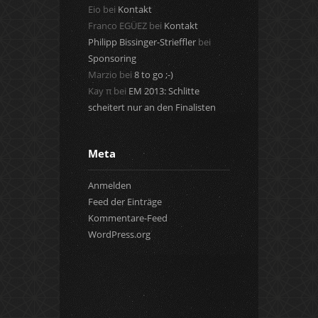
Eio
bei
Kontakt
Franco EGÜEZ
bei
Kontakt
Philipp Bissinger-Strieffler
bei
Sponsoring
Marzio
bei
8 to go ;-)
Kay π
bei
EM 2013: Schlitte
scheitert nur an den Finalisten
Meta
Anmelden
Feed der Einträge
Kommentare-Feed
WordPress.org