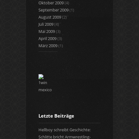
Oktober 2009
(4)
September 2009
(1)
August 2009
(2)
Juli 2009
(4)
Mai 2009
(3)
April 2009
(3)
März 2009
(1)
Letzte Beiträge
Hellboy schreibt Geschichte:
Schlitte bricht Armwrestling-