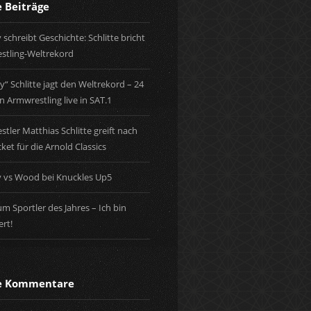
e Beiträge
abet
itbet
 schreibt Geschichte: Schlitte bricht
ckxbet
stling-Weltrekord
ibet
ugabahis
y“ Schlitte jagt den Weltrekord – 24
sal
 Armwrestling live in SAT.1
mabet
twin
tler Matthias Schlitte greift nach
ubet
ket für die Arnold Classics
gar
etbet
y vs Wood bei Knuckles Up5
it
m Sportler des Jahres – Ich bin
rt!
te Kommentare