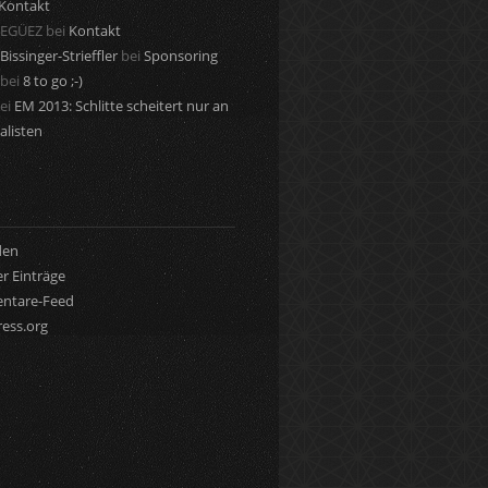
Kontakt
 EGÜEZ
bei
Kontakt
Bissinger-Strieffler
bei
Sponsoring
bei
8 to go ;-)
ei
EM 2013: Schlitte scheitert nur an
alisten
den
r Einträge
ntare-Feed
ess.org