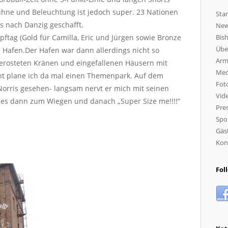
ühne und Beleuchtung ist jedoch super. 23 Nationen
Star
 nach Danzig geschafft.
Ne
tag (Gold für Camilla, Eric und Jürgen sowie Bronze
Bish
Übe
 Hafen.Der Hafen war dann allerdings nicht so
Arm
verosteten Kränen und eingefallenen Häusern mit
Med
cht plane ich da mal einen Themenpark. Auf dem
Fot
orris gesehen- langsam nervt er mich mit seinen
Vid
 es dann zum Wiegen und danach „Super Size me!!!!“
Pres
Spo
Gäs
Kon
Fol