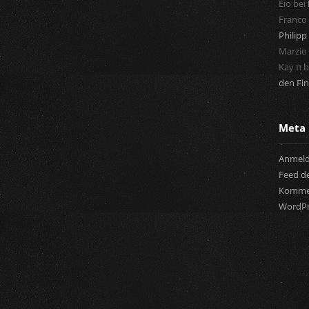
Eio
bei
Franco
Philipp 
Marzio
Kay π
b
den Fin
Meta
Anmel
Feed de
Komme
WordPr