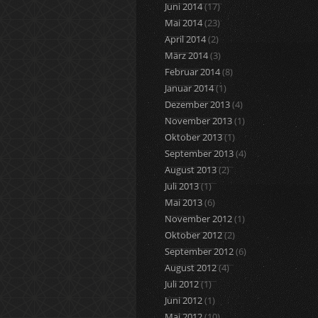
Juni 2014
(17)
Mai 2014
(23)
April 2014
(2)
März 2014
(3)
Februar 2014
(8)
Januar 2014
(1)
Dezember 2013
(4)
November 2013
(1)
Oktober 2013
(1)
September 2013
(4)
August 2013
(2)
Juli 2013
(1)
Mai 2013
(6)
November 2012
(1)
Oktober 2012
(2)
September 2012
(6)
August 2012
(4)
Juli 2012
(1)
Juni 2012
(1)
Mai 2012
(10)