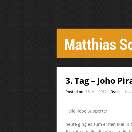
3. Tag – Joho Pi
Posted on:
16. Mai 2012
By:
Matthias
Hallo liebe Supporter,
heute ging es zum ersten Mal in 
Basketballhalle, die eher an die 