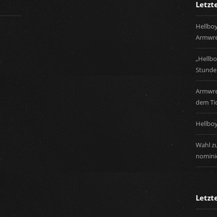
Letzt
ver
myh
Hellboy
bla
Armwre
misl
bel
„Hellbo
bahi
Stunden
par
fes
Armwres
huh
dem Tic
bet
rok
Hellbo
betg
Wahl zu
nominie
Letz