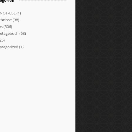
egorien
NOT-USE
(1)
ebnisse
(38)
ws
(306)
setagebuch
(68)
25)
ategorized
(1)
et
obet
obet
iwin
casino
pol
bibet
gabet
lbet
dabet
bet