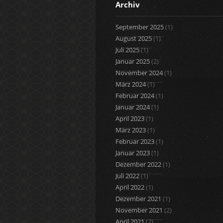
Archiv
September 2025
(1)
August 2025
(1)
Juli 2025
(1)
Januar 2025
(2)
November 2024
(1)
März 2024
(1)
Februar 2024
(1)
Januar 2024
(1)
April 2023
(1)
März 2023
(1)
Februar 2023
(1)
Januar 2023
(1)
Dezember 2022
(1)
Juli 2022
(1)
April 2022
(1)
Dezember 2021
(1)
November 2021
(2)
April 2021
(2)