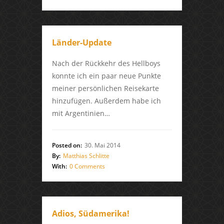
Länder-Update
Nach der Rückkehr des Hellboys
konnte ich ein paar neue Punkte
meiner persönlichen Reisekarte
hinzufügen. Außerdem habe ich
mit Argentinien…
Posted on:
30. Mai 2014
By:
Matthias Schlitte
With:
0 Comments
Adios, Südamerika!