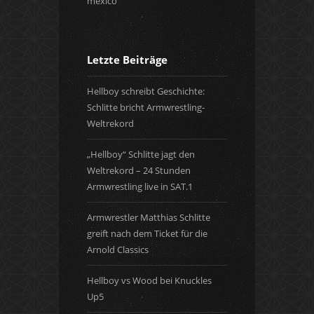
Letzte Beiträge
Hellboy schreibt Geschichte:
Schlitte bricht Armwrestling-
Weltrekord
„Hellboy“ Schlitte jagt den
Weltrekord – 24 Stunden
Armwrestling live in SAT.1
Armwrestler Matthias Schlitte
greift nach dem Ticket für die
Arnold Classics
Hellboy vs Wood bei Knuckles
Up5