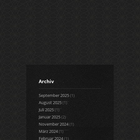
21
22
23
24
25
26
Archiv
September 2025
(1)
August 2025
(1)
Juli 2025
(1)
Januar 2025
(2)
November 2024
(1)
März 2024
(1)
Februar 2024
(1)