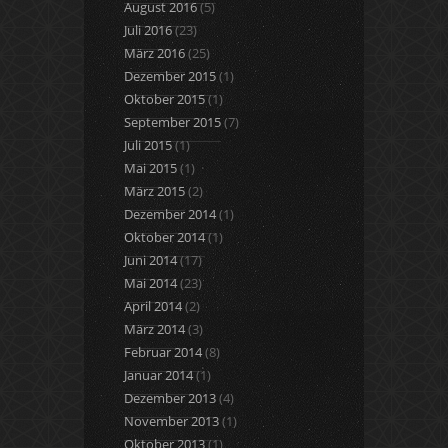
August 2016
(5)
Juli 2016
(23)
März 2016
(25)
Dezember 2015
(1)
Oktober 2015
(1)
September 2015
(7)
Juli 2015
(1)
Mai 2015
(1)
März 2015
(2)
Dezember 2014
(1)
Oktober 2014
(1)
Juni 2014
(17)
Mai 2014
(23)
April 2014
(2)
März 2014
(3)
Februar 2014
(8)
Januar 2014
(1)
Dezember 2013
(4)
November 2013
(1)
Oktober 2013
(1)