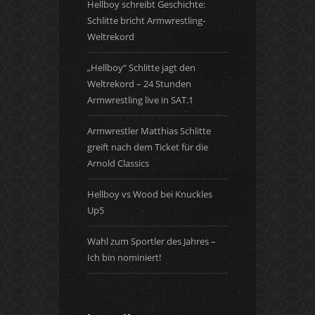
Hellboy schreibt Geschichte:
Schlitte bricht Armwrestling-
Weltrekord
„Hellboy“ Schlitte jagt den
Weltrekord – 24 Stunden
Armwrestling live in SAT.1
Armwrestler Matthias Schlitte
greift nach dem Ticket für die
Arnold Classics
Hellboy vs Wood bei Knuckles
Up5
Wahl zum Sportler des Jahres –
Ich bin nominiert!